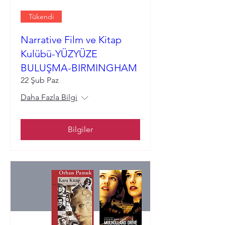
Tükendi
Narrative Film ve Kitap
Kulübü-YÜZYÜZE
BULUŞMA-BIRMINGHAM
22 Şub Paz
Daha Fazla Bilgi
Bilgiler