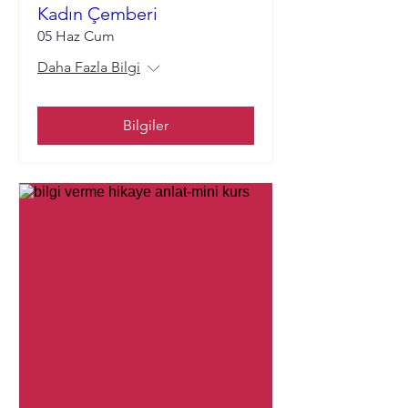
Kadın Çemberi
05 Haz Cum
Daha Fazla Bilgi
Bilgiler