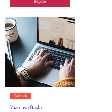
Bilgiler
Tükendi
Yazmaya Başla