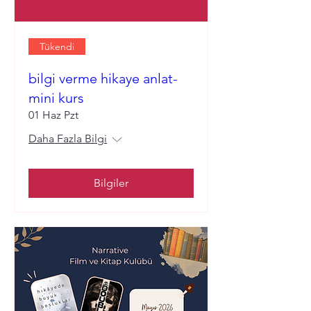
Tükendi
bilgi verme hikaye anlat-
mini kurs
01 Haz Pzt
Daha Fazla Bilgi
Bilgiler