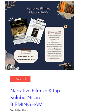
Tükendi
Narrative Film ve Kitap
Kulübü-Nisan-
BIRMINGHAM
26 Nis Paz