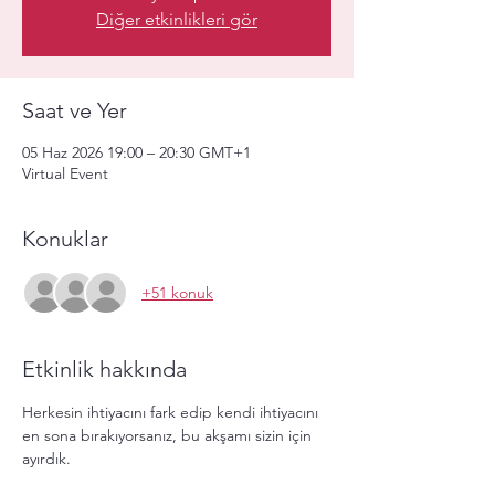
Diğer etkinlikleri gör
Saat ve Yer
05 Haz 2026 19:00 – 20:30 GMT+1
Virtual Event
Konuklar
+51 konuk
Etkinlik hakkında
Herkesin ihtiyacını fark edip kendi ihtiyacını 
en sona bırakıyorsanız, bu akşamı sizin için 
ayırdık.