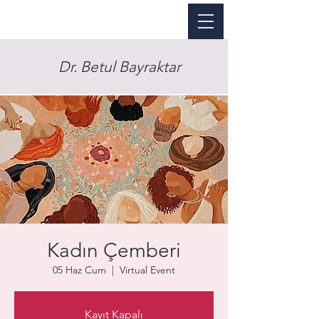
Dr. Betul Bayraktar
Kadın Çemberi
05 Haz Cum
  |  
Virtual Event
Kayıt Kapalı