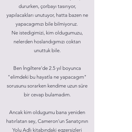
dururken, çorbayı tasırıyor,
yapılacakları unutuyor, hatta bazen ne
yapacagımızı bile bilmiyoruz.
Ne istedigimizi, kim oldugumuzu,
nelerden hoslandıgımızı coktan
unuttuk bile.
Ben İngiltere'de 2.5 yıl boyunca
"elimdeki bu hayatla ne yapacagım"
sorusunu sorarken kendime uzun süre
bir cevap bulamadım.
Ancak kim oldugumu bana yeniden
hatırlatan sey, Cameron'un Sanatçının
Yolu Adlı kitabındaki egzersizleri