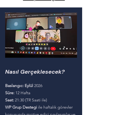
Nasıl Gerçeklesecek?
Baslangıc: Eylül
2026
Süre:
12 Hafta
Saat:
21:30 (TR Saati ile)
WP Grup Destegi
ile haftalık görevler
konusunda motive edici paylasımlar ve