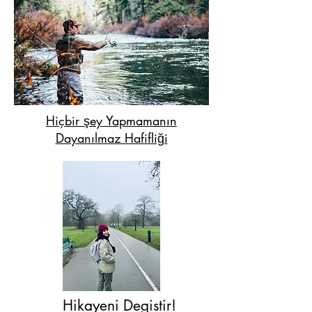
Hiçbir şey Yapmamanın
Dayanılmaz Hafifliği
Hikayeni Degistir!