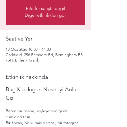
Biletler satışta değil
Diğer etkinlikleri gör
Saat ve Yer
18 Oca 2026 10:30 – 14:00
Corkfield, 296 Pershore Rd, Birmingham B5
7SH, Birleşik Krallık
Etkinlik hakkında
Bag Kurdugun Nesneyi Anlat-
Çiz
Bazen bir nesne, söyleyemedigimiz 
cümleleri tasır. 
Bir fincan, bir kumas parçası, bir fotograf, 