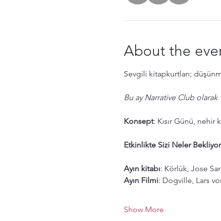
About the eve
Sevgili kitapkurtları; düşün
Bu ay Narrative Club olarak 1
Konsept
: Kısır Günü, nehir 
Etkinlikte Sizi Neler Bekliyor
Ayın kitabı
: Körlük, Jose S
Ayın Filmi
: Dogville, Lars vo
Show More