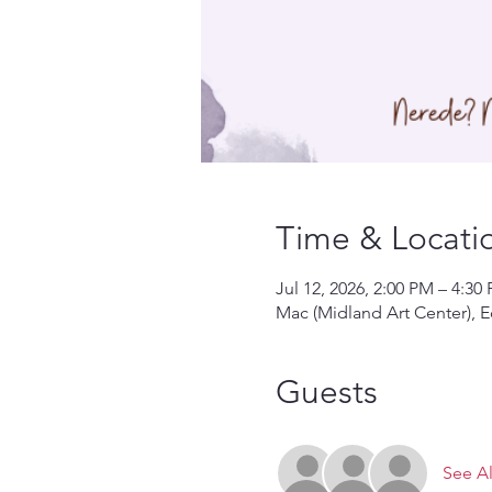
Time & Locati
Jul 12, 2026, 2:00 PM – 4:
Mac (Midland Art Center), E
Guests
See Al