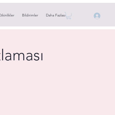
Etkinlikler
Bildirimler
Daha Fazlası
tlaması